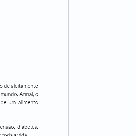
 de aleitamento 
mundo. Afinal, o 
 de um alimento 
nsão, diabetes, 
toda a vida. 