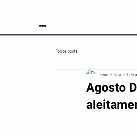
SOBRE NÓS
Todos posts
Leader Saúde
1 de 
Agosto D
aleitame