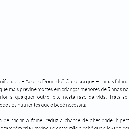
ignificado de Agosto Dourado? Ouro porque estamos falando
 que mais previne mortes em crianças menores de 5 anos no 
rior a qualquer outro leite nesta fase da vida. Trata-se
odos os nutrientes que o bebê necessita.
m de saciar a fome, reduz a chance de obesidade, hiperte
Ele também cria um vínculo entre mãe e bebê que é levado por 