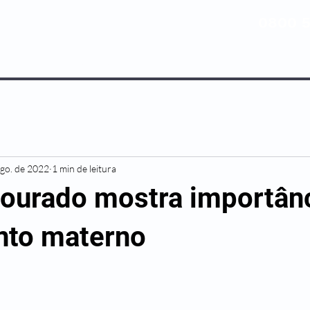
0800 5
NOSSOS PLANOS
MEDICINA PREV
ago. de 2022
1 min de leitura
ourado mostra importân
nto materno