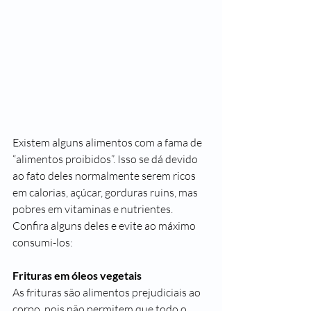
Existem alguns alimentos com a fama de 
“alimentos proibidos”. Isso se dá devido 
ao fato deles normalmente serem ricos 
em calorias, açúcar, gorduras ruins, mas 
pobres em vitaminas e nutrientes. 
Confira alguns deles e evite ao máximo 
consumi-los:
Frituras em óleos vegetais
As frituras são alimentos prejudiciais ao 
corpo, pois não permitem que todo o 