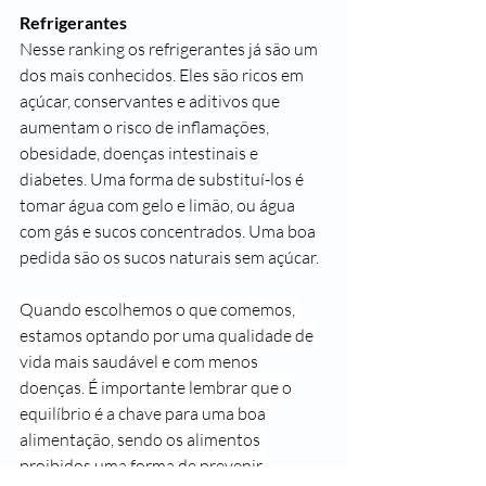
Refrigerantes
Nesse ranking os refrigerantes já são um 
dos mais conhecidos. Eles são ricos em 
açúcar, conservantes e aditivos que 
aumentam o risco de inflamações, 
obesidade, doenças intestinais e 
diabetes. Uma forma de substituí-los é 
tomar água com gelo e limão, ou água 
com gás e sucos concentrados. Uma boa 
pedida são os sucos naturais sem açúcar.
Quando escolhemos o que comemos, 
estamos optando por uma qualidade de 
vida mais saudável e com menos 
doenças. É importante lembrar que o 
equilíbrio é a chave para uma boa 
alimentação, sendo os alimentos 
proibidos uma forma de prevenir 