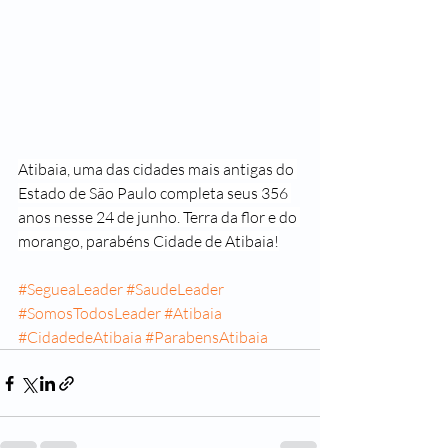
Atibaia, uma das cidades mais antigas do 
Estado de São Paulo completa seus 356 
anos nesse 24 de junho. Terra da flor e do 
morango, parabéns Cidade de Atibaia!
#SegueaLeader
#SaudeLeader
#SomosTodosLeader
#Atibaia
#CidadedeAtibaia
#ParabensAtibaia