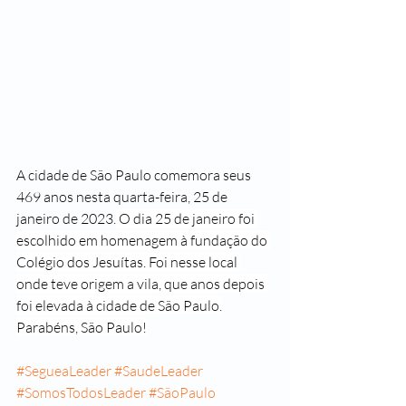
A cidade de São Paulo comemora seus 
469 anos nesta quarta-feira, 25 de 
janeiro de 2023.
 O dia 25 de janeiro foi 
escolhido em homenagem à fundação do 
Colégio dos Jesuítas. Foi nesse local 
onde teve origem a vila, que anos depois 
foi elevada à cidade de São Paulo.
Parabéns, São Paulo!
#SegueaLeader
#SaudeLeader
#SomosTodosLeader
#SãoPaulo