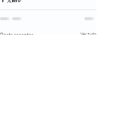
Posts recentes
Ver tudo