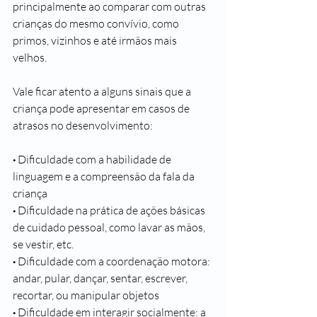
principalmente ao comparar com outras 
crianças do mesmo convívio, como 
primos, vizinhos e até irmãos mais 
velhos. 
Vale ficar atento a alguns sinais que a 
criança pode apresentar em casos de 
atrasos no desenvolvimento:
·
 Dificuldade com a habilidade de 
linguagem e a compreensão da fala da 
criança
· 
Dificuldade na prática de ações básicas 
de cuidado pessoal, como lavar as mãos, 
se vestir, etc.
· 
Dificuldade com a coordenação motora: 
andar, pular, dançar, sentar, escrever, 
recortar, ou manipular objetos
·
 Dificuldade em interagir socialmente: a 