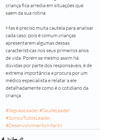
criança fica arredia em situações que 
saem da sua rotina
Mas é preciso muita cautela para analisar 
cada caso, pois é comum crianças 
apresentarem algumas dessas 
características nos seus primeiros anos 
de vida. Porém se mesmo assim há 
dúvidas por parte dos responsáveis, é de 
extrema importância a procura por um 
médico especialista e relatar a ele 
detalhadamente como é o cotidiano da 
criança. 
#SegueaLeader
#SaudeLeader
#SomosTodosLeader
#DesenvolvimentoInfantil