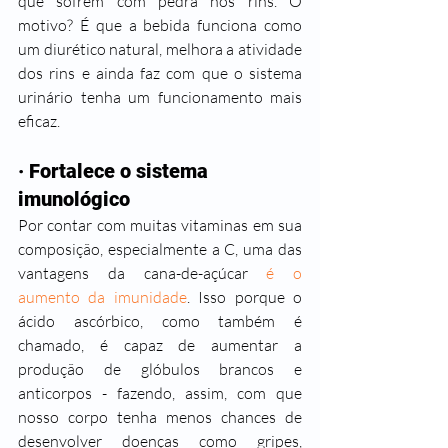
que sofrem com pedra nos rins. O 
motivo? É que a bebida funciona como 
um diurético natural, melhora a atividade 
dos rins e ainda faz com que o sistema 
urinário tenha um funcionamento mais 
eficaz.
· Fortalece o sistema 
imunológico
Por contar com muitas vitaminas em sua 
composição, especialmente a C, uma das 
vantagens da cana-de-açúcar 
é o 
aumento da imunidade
. Isso porque o 
ácido ascórbico, como também é 
chamado, é capaz de aumentar a 
produção de glóbulos brancos e 
anticorpos - fazendo, assim, com que 
nosso corpo tenha menos chances de 
desenvolver doenças como gripes, 