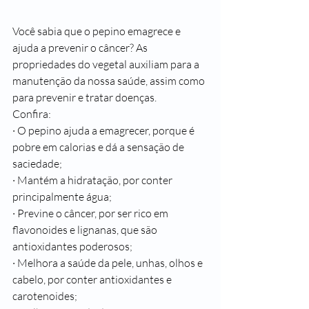
Você sabia que o pepino emagrece e 
ajuda a prevenir o câncer? As 
propriedades do vegetal auxiliam para a 
manutenção da nossa saúde, assim como 
para prevenir e tratar doenças. 
Confira:
· O pepino ajuda a emagrecer, porque é 
pobre em calorias e dá a sensação de 
saciedade;
· Mantém a hidratação, por conter 
principalmente água;
· Previne o câncer, por ser rico em 
flavonoides e lignanas, que são 
antioxidantes poderosos;
· Melhora a saúde da pele, unhas, olhos e 
cabelo, por conter antioxidantes e 
carotenoides;