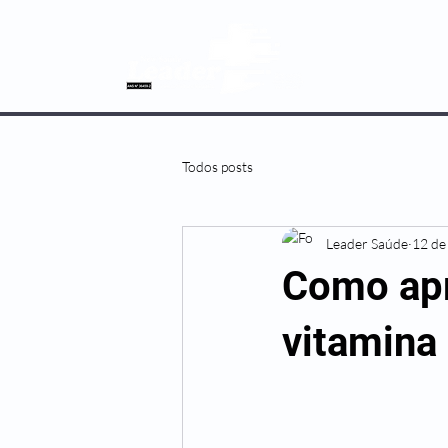
SOBRE NÓS
Todos posts
Leader Saúde
12 de
Como apr
vitamina