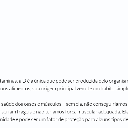
itaminas, a D é a única que pode ser produzida pelo organi
uns alimentos, sua origem principal vem de um hábito simple
a saúde dos ossos e músculos – sem ela, não conseguiríamos 
 seriam frágeis e não teríamos força muscular adequada. El
idade e pode ser um fator de proteção para alguns tipos de c