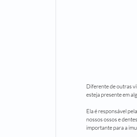
Diferente de outras v
esteja presente em alg
Ela é responsável pel
nossos ossos e dentes
importante para a imun