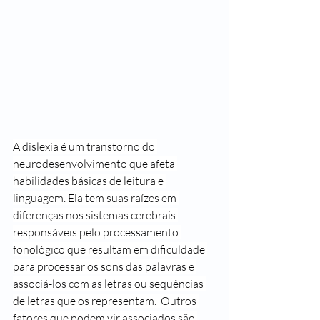
A dislexia é um transtorno do 
neurodesenvolvimento que afeta 
habilidades básicas de leitura e 
linguagem. Ela tem suas raízes em 
diferenças nos sistemas cerebrais 
responsáveis pelo processamento 
fonológico que resultam em dificuldade 
para processar os sons das palavras e 
associá-los com as letras ou sequências 
de letras que os representam.  Outros 
fatores que podem vir associados são 