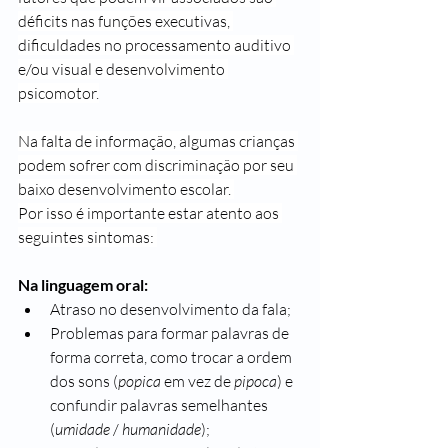
déficits nas funções executivas, 
dificuldades no processamento auditivo 
e/ou visual e desenvolvimento 
psicomotor.
Na falta de informação, algumas crianças 
podem sofrer com discriminação por seu 
baixo desenvolvimento escolar. 
Por isso é importante estar atento aos 
seguintes sintomas: 
Na linguagem oral:
Atraso no desenvolvimento da fala;
Problemas para formar palavras de 
forma correta, como trocar a ordem 
dos sons (
popica 
em vez de
 pipoca
) e 
confundir palavras semelhantes 
(
umidade
 / 
humanidade
);