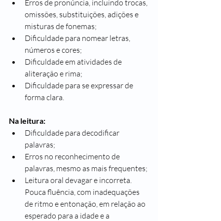
Erros de pronúncia, incluindo trocas, 
omissões, substituições, adições e 
misturas de fonemas;
Dificuldade para nomear letras, 
números e cores;
Dificuldade em atividades de 
aliteração e rima;
Dificuldade para se expressar de 
forma clara.
Na leitura:
Dificuldade para decodificar 
palavras;
Erros no reconhecimento de 
palavras, mesmo as mais frequentes;
Leitura oral devagar e incorreta. 
Pouca fluência, com inadequações 
de ritmo e entonação, em relação ao 
esperado para a idade e a 