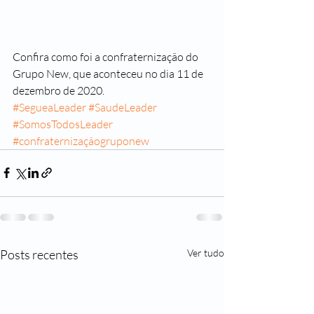
Confira como foi a confraternização do 
Grupo New, que aconteceu no dia 11 de 
dezembro de 2020.
#SegueaLeader
#SaudeLeader
#SomosTodosLeader
#confraternizaçãogruponew
Posts recentes
Ver tudo