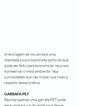
A reciclagem de lixo ainda é uma 
realidade pouco explorada perto do que 
pode ser feito para economizar recursos 
e preservar o meio ambiente. Veja 
curiosidades que vão mudar sua visão a 
respeito dessa prática.
GARRAFA PET 
Reciclar apenas uma garrafa PET pode 
gerar energia o suficiente para deixar 