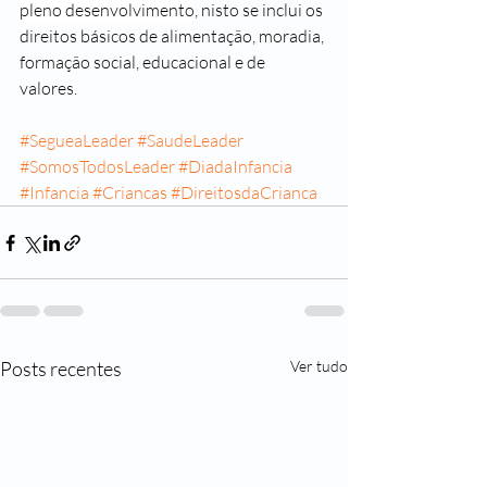
pleno desenvolvimento
, nisto se inclui os 
direitos básicos de alimentação, moradia, 
formação social, educacional e de 
valores. 
#SegueaLeader
#SaudeLeader
#SomosTodosLeader
#DiadaInfancia
#Infancia
#Criancas
#DireitosdaCrianca
Posts recentes
Ver tudo