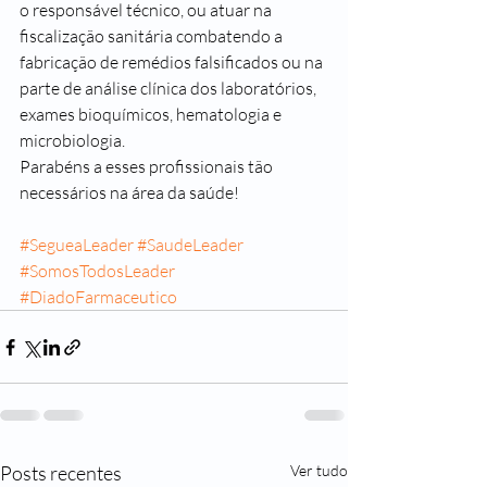
o responsável técnico, ou atuar na 
fiscalização sanitária combatendo a 
fabricação de remédios falsificados ou na 
parte de análise clínica dos laboratórios, 
exames bioquímicos, hematologia e 
microbiologia.
Parabéns a esses profissionais tão 
necessários na área da saúde!
#SegueaLeader
#SaudeLeader
#SomosTodosLeader
#DiadoFarmaceutico
Posts recentes
Ver tudo