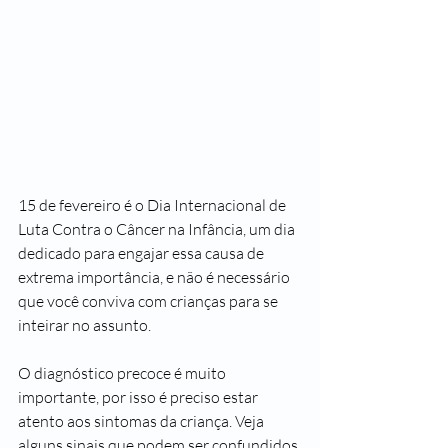
15 de fevereiro é o Dia Internacional de 
Luta Contra o Câncer na Infância, um dia 
dedicado para engajar essa causa de 
extrema importância, e não é necessário 
que você conviva com crianças para se 
inteirar no assunto.  
O diagnóstico precoce é muito 
importante, por isso é preciso estar 
atento aos sintomas da criança. Veja 
alguns sinais que podem ser confundidos 