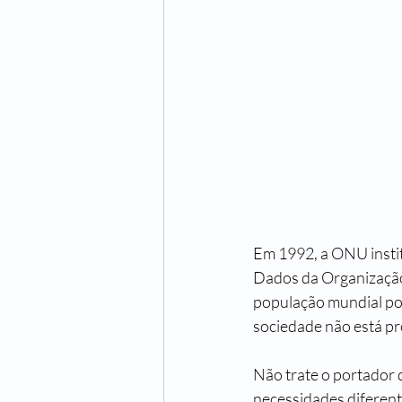
Em 1992, a ONU instit
Dados da Organizaçã
população mundial pos
sociedade não está pr
Não trate o portador d
necessidades diferent