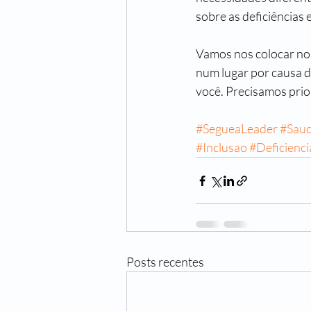
sobre as deficiências 
Vamos nos colocar no 
num lugar por causa da
você. Precisamos prior
#SegueaLeader
#Sau
#Inclusao
#Deficienci
Posts recentes