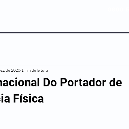
0800 5
NOSSOS PLANOS
MEDICINA PREV
dez. de 2020
1 min de leitura
nacional Do Portador de
ia Física