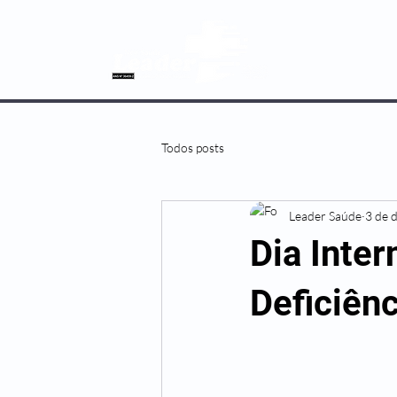
SOBRE NÓS
Todos posts
Leader Saúde
3 de 
Dia Inter
Deficiênc