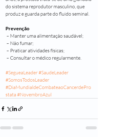
do sistema reprodutor masculino, que 
produz e guarda parte do fluido seminal.
Prevenção
 – Manter uma alimentação saudável;
 – Não fumar;
 – Praticar atividades físicas;
 – Consultar o médico regularmente.
#SegueaLeader
#SaudeLeader
#SomosTodosLeader
#DiaMundialdeCombateaoCancerdePro
stata
#NovembroAzul