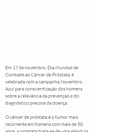
Em 17 de novembro, Dia Mundial de 
Combate ao Câncer de Próstata, é 
celebrada com a campanha Novembro 
Azul para conscientização dos homens 
sobre a relevância da prevenção e do 
diagnóstico precoce da doença.
O câncer de próstata é o tumor mais 
recorrente em homens com mais de 50 
anos, a próstata trata-se de uma glândula 