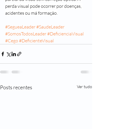
perda visual pode ocorrer por doenças, 
acidentes ou má formação.
#SegueaLeader
#SaudeLeader
#SomosTodosLeader
#DeficienciaVisual
#Cego
#DeficienteVisual
Posts recentes
Ver tudo