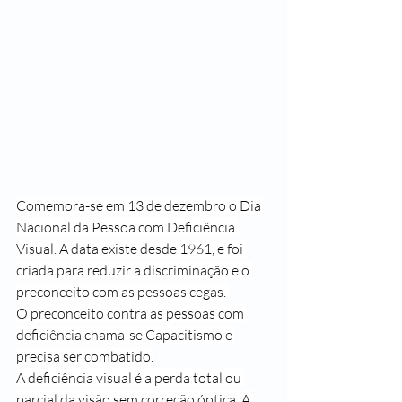
Comemora-se em 13 de dezembro o Dia 
Nacional da Pessoa com Deficiência 
Visual. A data existe desde 1961, e foi 
criada para reduzir a discriminação e o 
preconceito com as pessoas cegas. 
O preconceito contra as pessoas com 
deficiência chama-se 
Capacitismo
 e 
precisa ser combatido.
A deficiência visual é a perda total ou 
parcial da visão sem correção óptica. A 