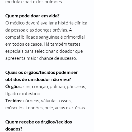
medula e parte dos pulmões.
Quem pode doar em vida?
O médico deverá avaliar a história clínica 
da pessoa e as doenças prévias. A 
compatibilidade sanguínea é primordial 
em todos os casos. Há também testes 
especiais para selecionar o doador que 
apresenta maior chance de sucesso.
Quais os órgãos/tecidos podem ser 
obtidos de um doador não vivo?
Órgãos:
 rins, coração, pulmão, pâncreas, 
fígado e intestino.
Tecidos:
 córneas, válvulas, ossos, 
músculos, tendões, pele, veias e artérias.
Quem recebe os órgãos/tecidos 
doados?