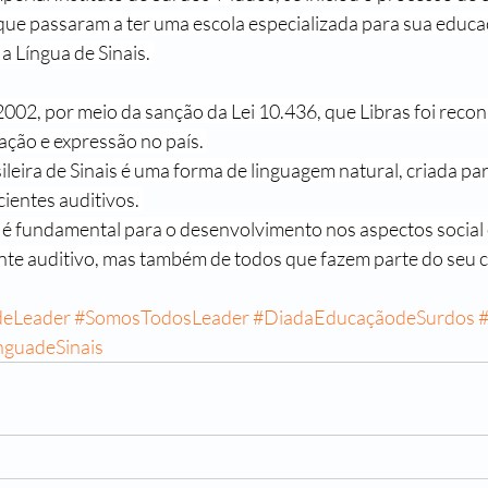
 que passaram a ter uma escola especializada para sua educa
a Língua de Sinais. 
02, por meio da sanção da Lei 10.436, que Libras foi reco
ação e expressão no país. 
ileira de Sinais é uma forma de linguagem natural, criada pa
cientes auditivos. 
 é fundamental para o desenvolvimento nos aspectos social 
nte auditivo, mas também de todos que fazem parte do seu c
deLeader
#SomosTodosLeader
#DiadaEducaçãodeSurdos
nguadeSinais