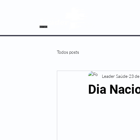
SOBRE NÓS
Todos posts
Leader Saúde
23 de
Dia Naci