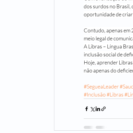
dos surdos no Brasil,
oportunidade de criar 
Contudo, apenas em 20
meio legal de comunic
A Libras – Língua Bras
inclusão social de defi
Hoje, aprender Libras
não apenas do deficie
#SegueaLeader
#Sau
#Inclusão
#Libras
#Li