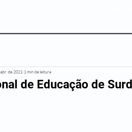
0800 5
NOSSOS PLANOS
MEDICINA PREV
 abr. de 2021
1 min de leitura
onal de Educação de Sur