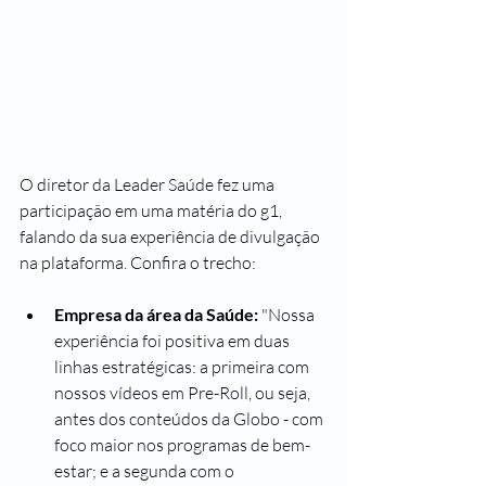
O diretor da Leader Saúde fez uma 
participação em uma matéria do g1, 
falando da sua experiência de divulgação 
na plataforma. Confira o trecho:
Empresa da área da Saúde: 
"Nossa 
experiência foi positiva em duas 
linhas estratégicas: a primeira com 
nossos vídeos em Pre-Roll, ou seja, 
antes dos conteúdos da Globo - com 
foco maior nos programas de bem-
estar; e a segunda com o 