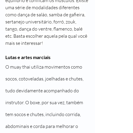
equilíbrio e tonificam os músculos. Existe 
uma série de modalidades diferentes 
como dança de salão, samba de gafieira, 
sertanejo universitário, forró, zouk, 
tango, dança do ventre, flamenco, balé 
etc. Basta escolher aquela pela qual você 
mais se interessar!
Lutas e artes marciais
O muay thai utiliza movimentos como 
socos, cotoveladas, joelhadas e chutes, 
tudo devidamente acompanhado do 
instrutor. O boxe, por sua vez, também 
tem socos e chutes, incluindo corrida, 
abdominais e corda para melhorar o 