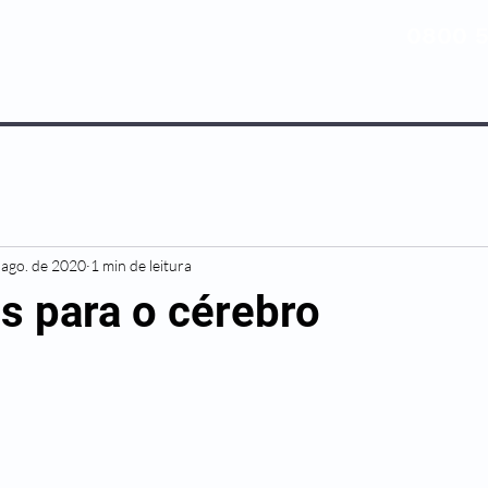
0800 5
NOSSOS PLANOS
MEDICINA PREV
 ago. de 2020
1 min de leitura
s para o cérebro