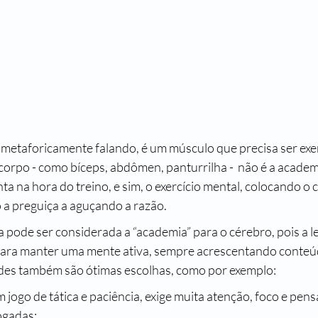
 corpo - como bíceps, abdômen, panturrilha -  não é a academ
nta na hora do treino, e sim, o exercício mental, colocando o 
 a preguiça a aguçando a razão.
 para manter uma mente ativa, sempre acrescentando conteúd
ades também são ótimas escolhas, como por exemplo:
 jogo de tática e paciência, exige muita atenção, foco e pen
ogadas;