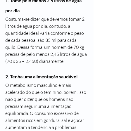
1. Tome pelo menos 2,5 litros de água 
por dia
Costuma-se dizer que devemos tomar 2 
litros de água por dia; contudo, a 
quantidade ideal varia conforme o peso 
de cada pessoa: são 35 ml para cada 
quilo. Dessa forma, um homem de 70 kg 
precisa de pelo menos 2,45 litros de água 
(70 x 35 = 2.450) diariamente.
2. Tenha uma alimentação saudável
O metabolismo masculino é mais 
acelerado do que o feminino, porém, isso 
não quer dizer que os homens não 
precisam seguir uma alimentação 
equilibrada. O consumo excessivo de 
alimentos ricos em gordura, sal e açúcar 
aumentam a tendência a problemas 