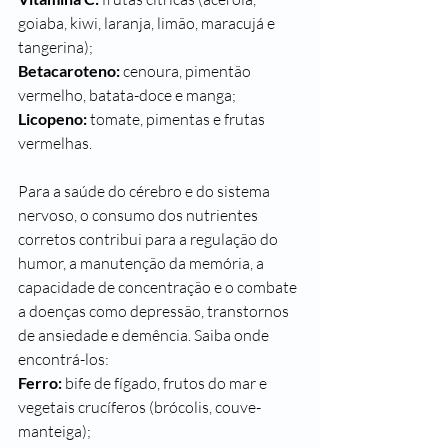
goiaba, kiwi, laranja, limão, maracujá e 
tangerina);
Betacaroteno: 
cenoura, pimentão 
vermelho, batata-doce e manga;
Licopeno:
 tomate, pimentas e frutas 
vermelhas.
Para a saúde do cérebro e do sistema 
nervoso, o consumo dos nutrientes 
corretos contribui para a regulação do 
humor, a manutenção da memória, a 
capacidade de concentração e o combate 
a doenças como depressão, transtornos 
de ansiedade e demência. Saiba onde 
encontrá-los:
Ferro:
 bife de fígado, frutos do mar e 
vegetais crucíferos (brócolis, couve-
manteiga);