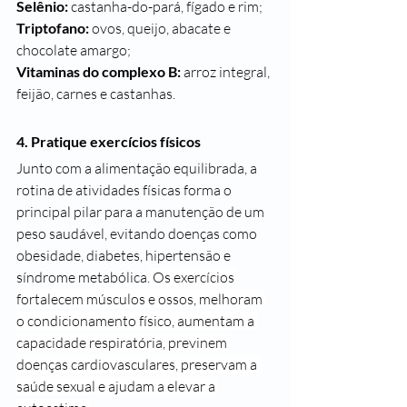
Selênio:
 castanha-do-pará, fígado e rim;
Triptofano:
 ovos, queijo, abacate e 
chocolate amargo;
Vitaminas do complexo B: 
arroz integral, 
feijão, carnes e castanhas.
4. Pratique exercícios físicos
Junto com a alimentação equilibrada, a 
rotina de atividades físicas forma o 
principal pilar para a manutenção de um 
peso saudável, evitando doenças como 
obesidade, diabetes, hipertensão e 
síndrome metabólica.
 Os exercícios 
fortalecem músculos e ossos, melhoram 
o condicionamento físico, aumentam a 
capacidade respiratória, previnem 
doenças cardiovasculares, preservam a 
saúde sexual e ajudam a elevar a 