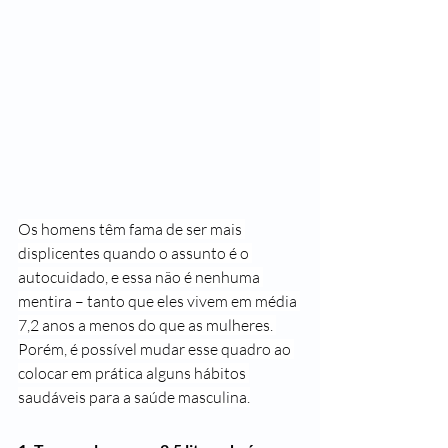
Os homens têm fama de ser mais 
displicentes quando o assunto é o 
autocuidado, e essa não é nenhuma 
mentira – tanto que eles vivem em média 
7,2 anos a menos do que as mulheres. 
Porém, é possível mudar esse quadro ao 
colocar em prática alguns hábitos 
saudáveis para a saúde masculina.