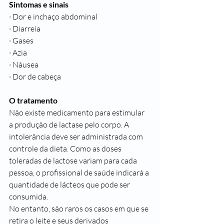
Sintomas e sinais
· Dor e inchaço abdominal
· Diarreia
· Gases
· Azia
· Náusea
· Dor de cabeça 
O tratamento
Não existe medicamento para estimular 
a produção de lactase pelo corpo. A 
intolerância deve ser administrada com 
controle da dieta. Como as doses 
toleradas de lactose variam para cada 
pessoa, o profissional de saúde indicará a 
quantidade de lácteos que pode ser 
consumida. 
No entanto, são raros os casos em que se 
retira o leite e seus derivados 