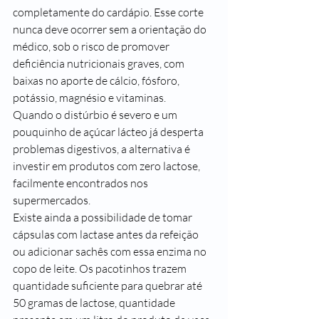
completamente do cardápio. Esse corte 
nunca deve ocorrer sem a orientação do 
médico, sob o risco de promover 
deficiência nutricionais graves, com 
baixas no aporte de cálcio, fósforo, 
potássio, magnésio e vitaminas.
Quando o distúrbio é severo e um 
pouquinho de açúcar lácteo já desperta 
problemas digestivos, a alternativa é 
investir em produtos com zero lactose, 
facilmente encontrados nos 
supermercados.
Existe ainda a possibilidade de tomar 
cápsulas com lactase antes da refeição 
ou adicionar sachês com essa enzima no 
copo de leite. Os pacotinhos trazem 
quantidade suficiente para quebrar até 
50 gramas de lactose, quantidade 