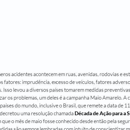
 fatores: imprudência, excesso de veículos, fatores adverso
s. Isso levou a diversos países tomarem medidas preventivas
mizar os problemas, um deles é a campanha Maio Amarelo. A
aíses do mundo, inclusive o Brasil, que remete a data de 11
decretou uma resolução chamada 
Década de Ação para a S
 que o mês de maio fosse conhecido desde então pela segur