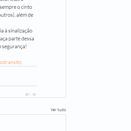
sempre o cinto 
utros), além de 
Faça parte dessa 
 segurança! 
otransito
Ver tudo