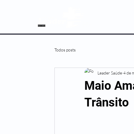
SOBRE NÓS
Todos posts
Leader Saúde
4 de 
Maio Ama
Trânsito