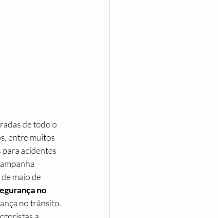
s, entre muitos 
 para acidentes 
 campanha 
 de maio de 
egurança no 
ança no trânsito.