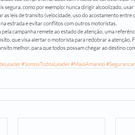
s segura, como por exemplo: nunca dirigir alcoolizado, usar 
r as leis de transito (velocidade, uso do acostamento entre o
a estrada e evitar conflitos com outros motoristas. 
sito, que visa alertar o motorista para redobrar a atenção. 
nsito melhor, para que todos possam chegar ao destino com
deLeader
#SomosTodosLeader
#MaioAmarelo
#Segurancan