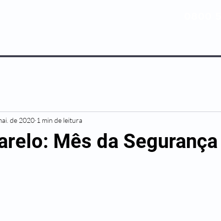
0800 5
NOSSOS PLANOS
MEDICINA PREV
mai. de 2020
1 min de leitura
relo: Mês da Segurança