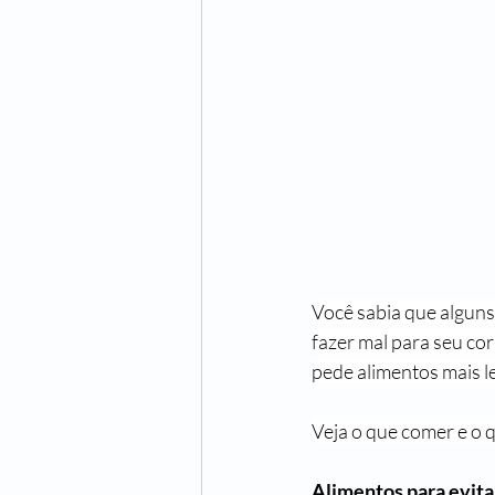
Você sabia que alguns
fazer mal para seu co
pede alimentos mais l
Veja o que comer e o q
Alimentos para evita