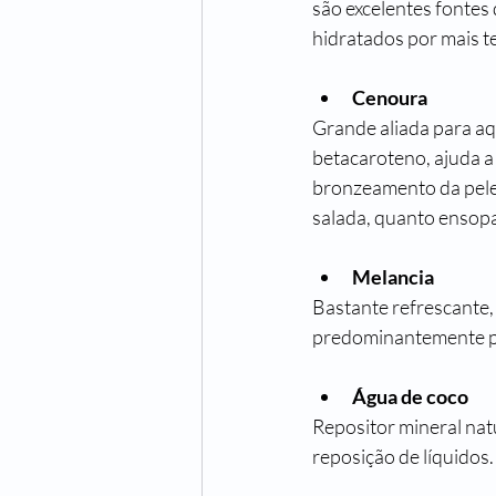
são excelentes fontes
hidratados por mais 
Cenoura
Grande aliada para aq
betacaroteno, ajuda a
bronzeamento da pele. 
salada, quanto ensop
Melancia
Bastante refrescante,
predominantemente por
Água de coco
Repositor mineral natu
reposição de líquidos.