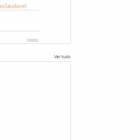
aoSaudavel
Ver tudo