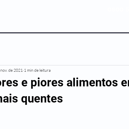
0800 5
NOSSOS PLANOS
MEDICINA PREV
 nov. de 2021
1 min de leitura
res e piores alimentos 
ais quentes