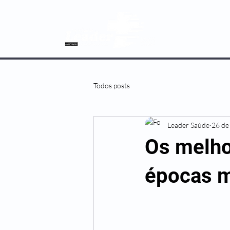
SOBRE NÓS
Todos posts
Leader Saúde
26 de
Os melho
épocas m