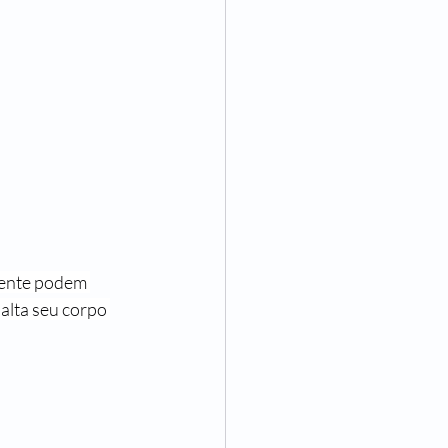
uente podem 
alta seu corpo 