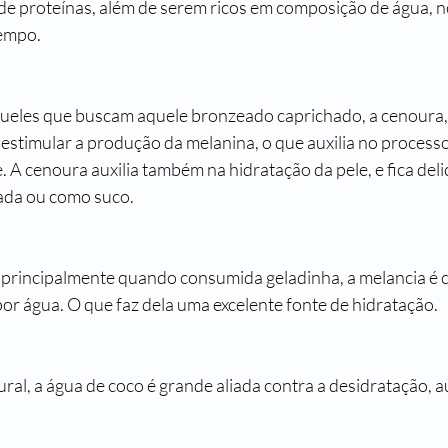
 de proteínas, além de serem ricos em composição de água, 
tempo.
ueles que buscam aquele bronzeado caprichado, a cenoura, 
 estimular a produção da melanina, o que auxilia no processo
A cenoura auxilia também na hidratação da pele, e fica delic
ada ou como suco.
 principalmente quando consumida geladinha, a melancia é
 água. O que faz dela uma excelente fonte de hidratação.
ral, a água de coco é grande aliada contra a desidratação, a