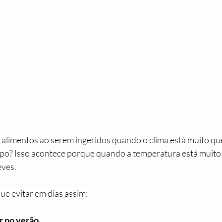
 alimentos ao serem ingeridos quando o clima está muito q
rpo? Isso acontece porque quando a temperatura está muito 
eves.
ue evitar em dias assim:
r no verão