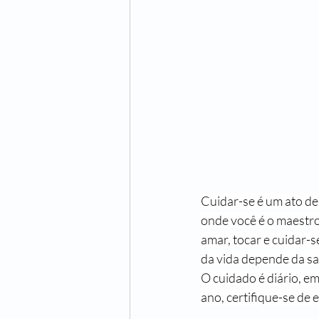
Cuidar-se é um ato de
onde você é o maestro
amar, tocar e cuidar-s
da vida depende da sa
O cuidado é diário, e
ano, certifique-se de