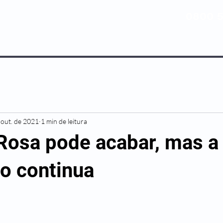
0800 5
NOSSOS PLANOS
MEDICINA PREV
 out. de 2021
1 min de leitura
Rosa pode acabar, mas a
o continua