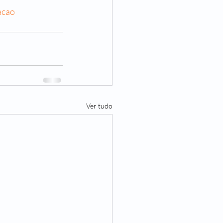
acao
Ver tudo