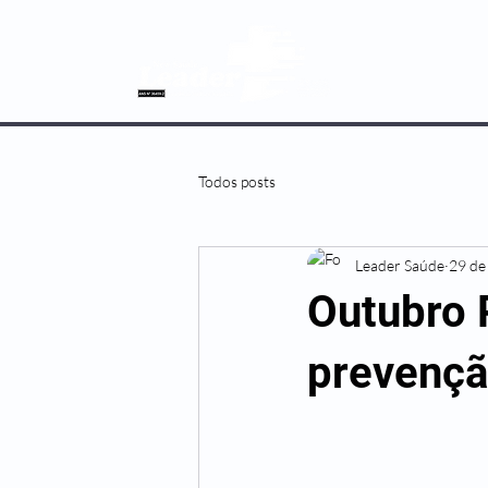
SOBRE NÓS
Todos posts
Leader Saúde
29 de
Outubro 
prevençã