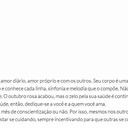
 amor diário, amor próprio e com os outros. Seu corpo é um
 e conhece cada linha, sinfonia e melodia que o compõe. Não
e. O outubro rosa acabou, mas o zelo pela sua saúde é contí
úde, então, dedique-se a você e a quem você ama.
m mês de conscientização ou não. Por isso, mesmos nos outr
 estar se cuidando, sempre incentivando para que outras se