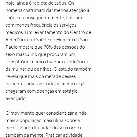
hoje, ainda é repleta de tabus. Os 
homens costumam dar menos atenção à 
saúde e, consequentemente, buscam 
com menos frequência os serviços 
médicos. U
m 
levantamento do Centro de 
Referência em Saúde do Homem de São 
Paulo
 mostra que 70% das pessoas do 
sexo masculino que procuram um 
consultório médico tiveram a influência 
da mulher ou de filhos. O estudo também 
revela que mais
 da metade desses 
pacientes adiaram a ida ao médico e já 
chegaram com doenças em estágio 
avançado. 
O movimento quer conscientizar ainda 
mais a população masculina sobre a 
necessidade de cuidar do seu corpo e 
também da mente. Praticar atividade 