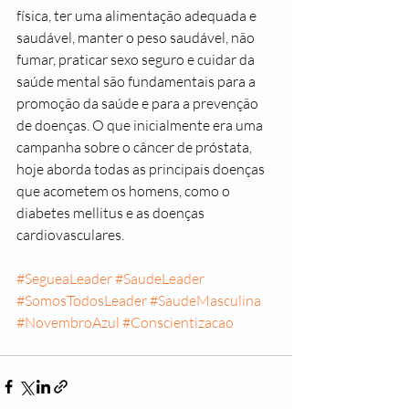
física, ter uma alimentação adequada e 
saudável, manter o peso saudável, não 
fumar, praticar sexo seguro e cuidar da 
saúde mental são fundamentais para a 
promoção da saúde e para a prevenção 
de doenças. O que inicialmente era uma 
campanha sobre o câncer de próstata, 
hoje aborda todas as principais doenças 
que acometem os homens, como o 
diabetes mellitus e as doenças 
cardiovasculares. 
#SegueaLeader
#SaudeLeader
#SomosTodosLeader
#SaudeMasculina
#NovembroAzul
#Conscientizacao