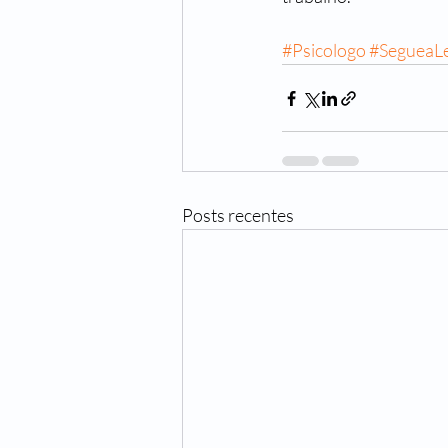
#Psicologo
#SegueaL
Posts recentes