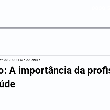
0800 5
NOSSOS PLANOS
MEDICINA PREV
set. de 2020
1 min de leitura
o: A importância da prof
aúde