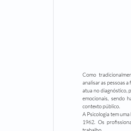
Como tradicionalmen
analisar as pessoas a
atua no diagnóstico, 
emocionais, sendo h
contexto público.
A Psicologia tem uma 
1962. Os profissiona
trabalho.