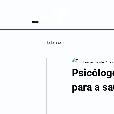
SOBRE NÓS
Todos posts
Leader Saúde
2 de 
Psicólog
para a s