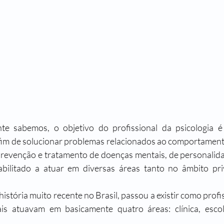
te sabemos, o objetivo do profissional da psicologia é
 fim de solucionar problemas relacionados ao comportamento
prevenção e tratamento de doenças mentais, de personalida
abilitado a atuar em diversas áreas tanto no âmbito pr
história muito recente no Brasil, passou a existir como prof
is atuavam em basicamente quatro áreas: clínica, escola