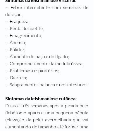
Sintomas da leishmaniose visceral:
– Febre intermitente com semanas de 
duração;
 – Fraqueza;
 – Perda de apetite;
 – Emagrecimento;
 – Anemia;
 – Palidez;
 – Aumento do baço e do fígado;
 – Comprometimento da medula óssea;
 – Problemas respiratórios;
 – Diarreia;
 – Sangramentos na boca e nos intestinos.
Sintomas da leishmaniose cutânea:
Duas a três semanas após a picada pelo 
flebótomo aparece uma pequena pápula 
(elevação da pele) avermelhada que vai 
aumentando de tamanho até formar uma 