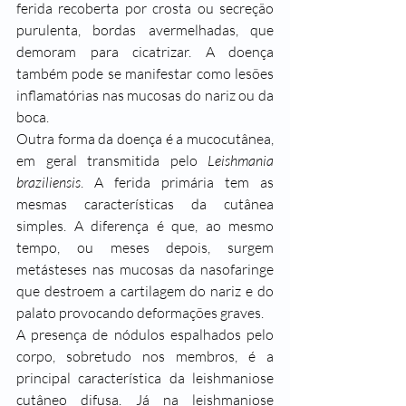
ferida recoberta por crosta ou secreção 
purulenta, bordas avermelhadas, que 
demoram para cicatrizar. A doença 
também pode se manifestar como lesões 
inflamatórias nas mucosas do nariz ou da 
boca.
Outra forma da doença é a mucocutânea, 
em geral transmitida pelo 
Leishmania 
braziliensis
. A ferida primária tem as 
mesmas características da cutânea 
simples. A diferença é que, ao mesmo 
tempo, ou meses depois, surgem 
metásteses nas mucosas da nasofaringe 
que destroem a cartilagem do nariz e do 
palato provocando deformações graves.
A presença de nódulos espalhados pelo 
corpo, sobretudo nos membros, é a 
principal característica da leishmaniose 
cutâneo difusa. Já na leishmaniose 