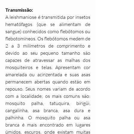
Transmissão:
A leishmaniose é transmitida por insetos 
hematófagos (que se alimentam de 
sangue) conhecidos como flebótomos ou 
flebotomíneos. Os flebótomos medem de 
2 a 3 milímetros de comprimento e 
devido ao seu pequeno tamanho são 
capazes de atravessar as malhas dos 
mosquiteiros e telas. Apresentam cor 
amarelada ou acinzentada e suas asas 
permanecem abertas quando estão em 
repouso. Seus nomes variam de acordo 
com a localidade; os mais comuns são: 
mosquito palha, tatuquira, birigüi, 
cangalinha, asa branca, asa dura e 
palhinha. O mosquito palha ou asa 
branca é mais encontrado em lugares 
úmidos, escuros, onde existam muitas 