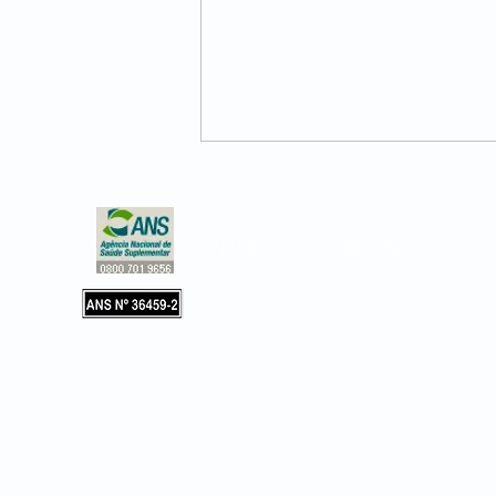
CNPJ 02.127.779/0001-36
Copyright © 2019, Leader Assistência 
e Hospitalar. Todos os direitos reservad