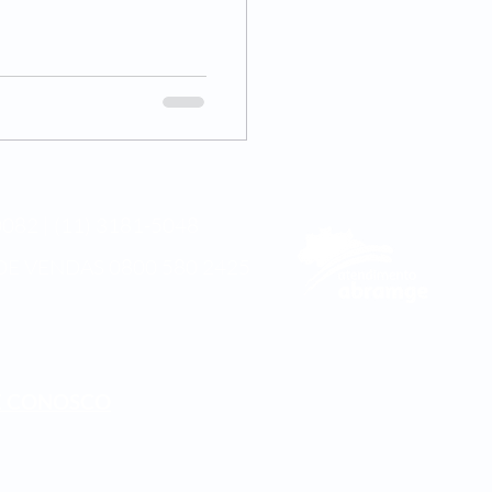
082 | (11) 3181-5048
DE VENDAS
0800 580 2425
E CONOSCO