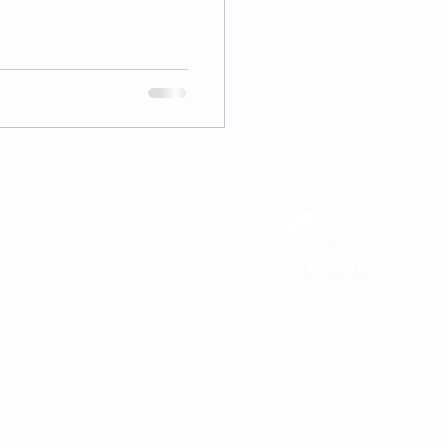
082 | (11) 3181-5048
DE VENDAS
0800 580 2425
E CONOSCO