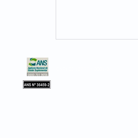
CNPJ 02.127.779/0001-36
Copyright © 2019, Leader Assistência 
e Hospitalar. Todos os direitos reservad