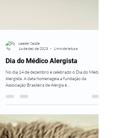
Leader Saúde
14 de dez. de 2023
1 min de leitura
Dia do Médico Alergista
No dia 14 de dezembro é celebrado o Dia do Médico
Alergista. A data homenageia a fundação da
Associação Brasileira de Alergia e...