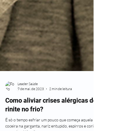
Leader Saúde
9 de mai. de 2023
2 min de leitura
Como aliviar crises alérgicas de