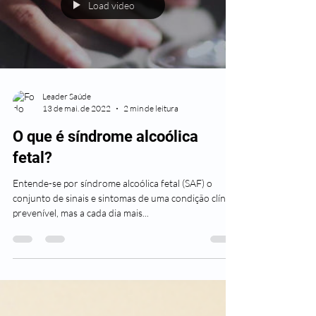
Load video
Leader Saúde
13 de mai. de 2022
2 min de leitura
O que é síndrome alcoólica
fetal?
Entende-se por síndrome alcoólica fetal (SAF) o
conjunto de sinais e sintomas de uma condição clínica
prevenível, mas a cada dia mais...