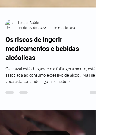
Leader Saúde
14 de fev. de 2023
2 min de leitura
Os riscos de ingerir
medicamentos e bebidas
alcóolicas
Carnaval está chegando e a folia, geralmente, está
associada ao consumo excessivo de álcool. Mas se
você está tomando algum remédio, é...