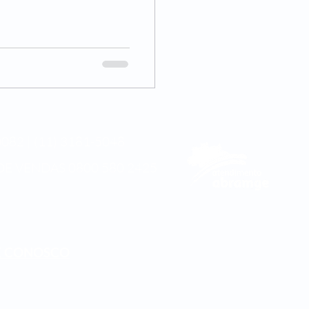
082 | (11) 3181-5048
DE VENDAS
0800 580 2425
E CONOSCO