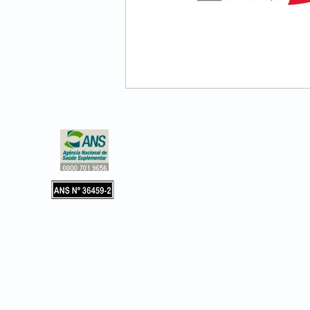
CNPJ 02.127.779/0001-36
Copyright © 2019, Leader Assistência 
e Hospitalar. Todos os direitos reservad