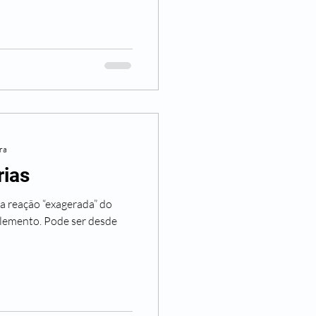
ura
rias
a reação “exagerada” do
lemento. Pode ser desde