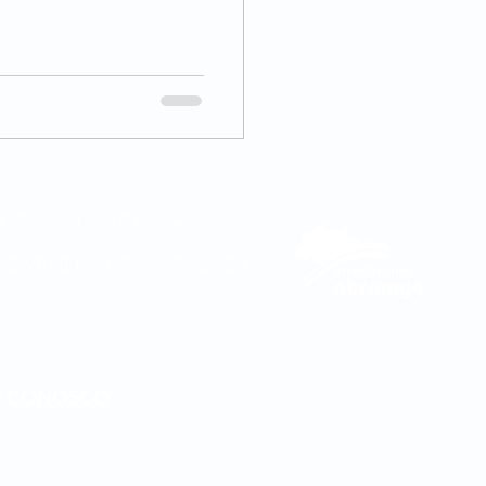
082 | (11) 3181-5048
DE VENDAS
0800 580 2425
E CONOSCO