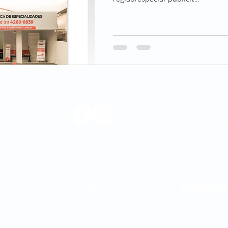
0800 580 0
CENTRAL 
Médica
os.
@newsaudeleader
TRABALH