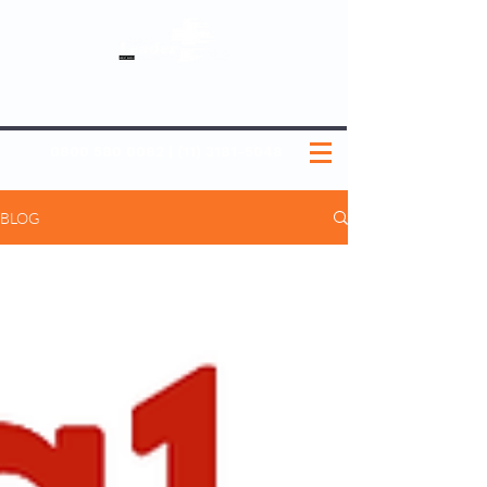
SOBRE NÓS
NOSSOS PLANOS
MEDICINA PREVENTIVA
NOSSAS UNIDADES
0800 580 0082
|
(11) 3181-5048
BLOG