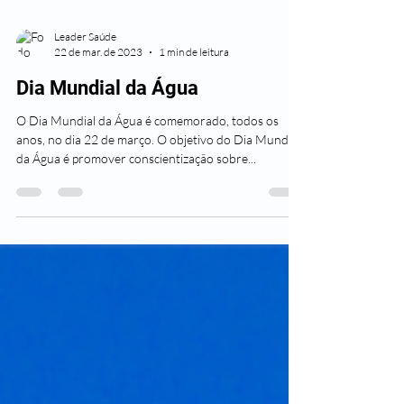
Leader Saúde
22 de mar. de 2023
1 min de leitura
Dia Mundial da Água
O Dia Mundial da Água é comemorado, todos os
anos, no dia 22 de março. O objetivo do Dia Mundial
da Água é promover conscientização sobre...