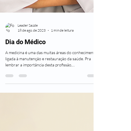
Leader Saúde
18 de ago. de 2023
1 min de leitura
Dia do Médico
A medicina é uma das muitas áreas do conhecimento
ligada à manutenção e restauração da saúde. Pra
lembrar a importância desta profissão,...