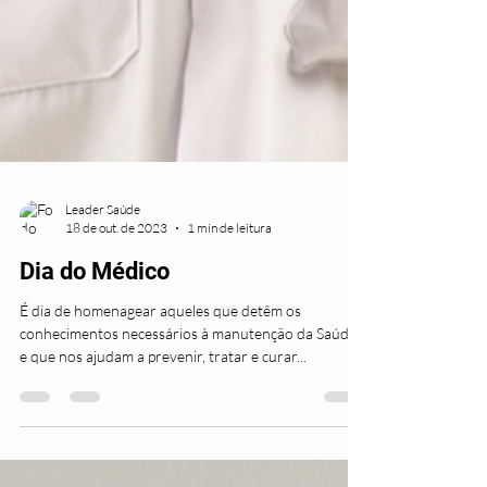
Leader Saúde
18 de out. de 2023
1 min de leitura
Dia do Médico
É dia de homenagear aqueles que detêm os
conhecimentos necessários à manutenção da Saúde,
e que nos ajudam a prevenir, tratar e curar...