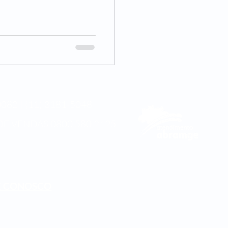
082 | (11) 3181-5048
DE VENDAS
0800 580 2425
E CONOSCO