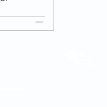
082 | (11) 3181-5048
DE VENDAS
0800 580 2425
E CONOSCO