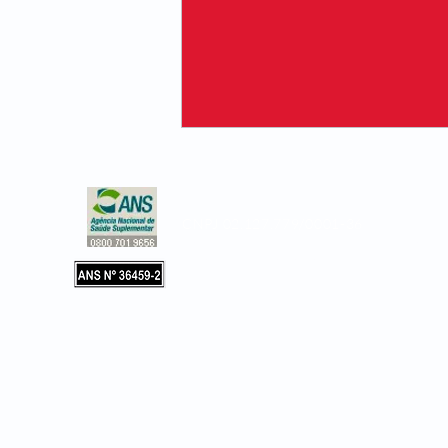
CNPJ 02.127.779/0001-36
Copyright © 2019, Leader Assistência 
e Hospitalar. Todos os direitos reservad