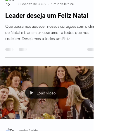
22 de dez. de 2023
1 min de leitura
Leader deseja um Feliz Natal
Que possamos aquecer nossos corações com o clima
de Natal e transmitir esse amor a todos que nos
rodeiam. Desejamos a todos um Feliz...
Load video
Leader Saúde