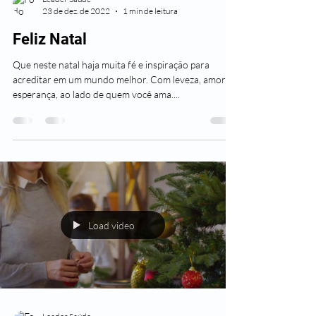
23 de dez. de 2022
1 min de leitura
Feliz Natal
Que neste natal haja muita fé e inspiração para
acreditar em um mundo melhor. Com leveza, amor e
esperança, ao lado de quem você ama....
Load video