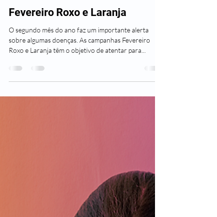
Leader Saúde
2 de fev. de 2023
1 min de leitura
Fevereiro Roxo e Laranja
O segundo mês do ano faz um importante alerta
sobre algumas doenças. As campanhas Fevereiro
Roxo e Laranja têm o objetivo de atentar para...