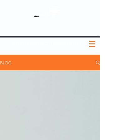
SOBRE NÓS
NOSSOS PLANOS
MEDICINA PREVENTIVA
NOSSAS UNIDADES
0800 580 0082
|
(11) 3181-5048
BLOG