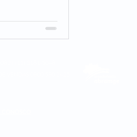
082 | (11) 3181-5048
DE VENDAS
0800 580 2425
E CONOSCO