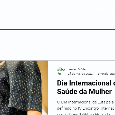
0800 5
NOSSOS PLANOS
MEDICINA PREV
Leader Saúde
28 de mai. de 2021
1 min de leitu
Dia Internacional 
Saúde da Mulher
O Dia Internacional de Luta pela
definido no IV Encontro Internac
ocorrido em 1984, na Holanda,...