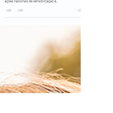
Fumo
O Dia Nacional de Combate ao Fumo, comemorado
em 29 de agosto, tem como objetivo reforçar as
ações nacionais de sensibilização e...