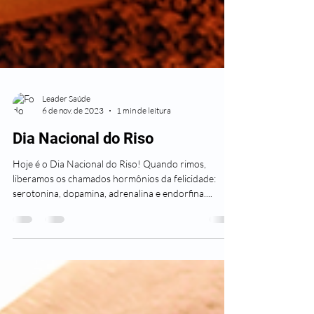
Leader Saúde
6 de nov. de 2023
1 min de leitura
Dia Nacional do Riso
Hoje é o Dia Nacional do Riso! Quando rimos,
liberamos os chamados hormônios da felicidade:
serotonina, dopamina, adrenalina e endorfina....