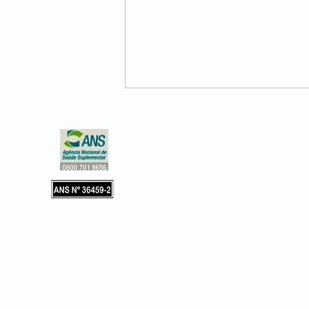
CNPJ 02.127.779/0001-36
Copyright © 2019, Leader Assistência 
e Hospitalar. Todos os direitos reservad