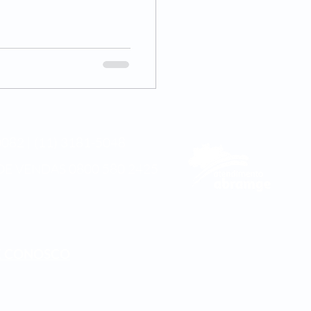
082 | (11) 3181-5048
DE VENDAS
0800 580 2425
E CONOSCO