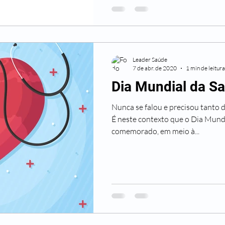
Leader Saúde
7 de abr. de 2020
1 min de leitura
Dia Mundial da S
Nunca se falou e precisou tanto 
É neste contexto que o Dia Mund
comemorado, em meio à...