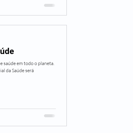
aúde
de saúde em todo o planeta.
ial da Saúde será