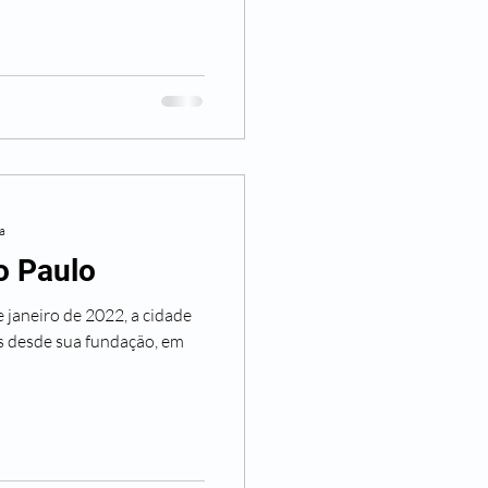
ra
o Paulo
 janeiro de 2022, a cidade
 desde sua fundação, em